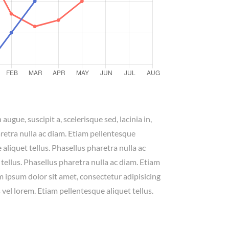
augue, suscipit a, scelerisque sed, lacinia in,
aretra nulla ac diam. Etiam pellentesque
 aliquet tellus. Phasellus pharetra nulla ac
tellus. Phasellus pharetra nulla ac diam. Etiam
m ipsum dolor sit amet, consectetur adipisicing
as vel lorem. Etiam pellentesque aliquet tellus.