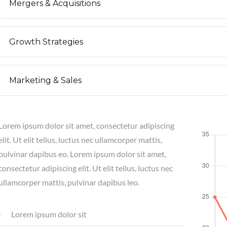
Mergers & Acquisitions
Growth Strategies
Marketing & Sales
Lorem ipsum dolor sit amet, consectetur adipiscing
elit. Ut elit tellus, luctus nec ullamcorper mattis,
pulvinar dapibus eo. Lorem ipsum dolor sit amet,
consectetur adipiscing elit. Ut elit tellus, luctus nec
ullamcorper mattis, pulvinar dapibus leo.
Lorem ipsum dolor sit