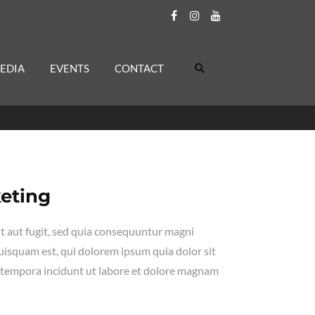
EDIA
EVENTS
CONTACT
eting
t aut fugit, sed quia consequuntur magni
uisquam est, qui dolorem ipsum quia dolor sit
i tempora incidunt ut labore et dolore magnam