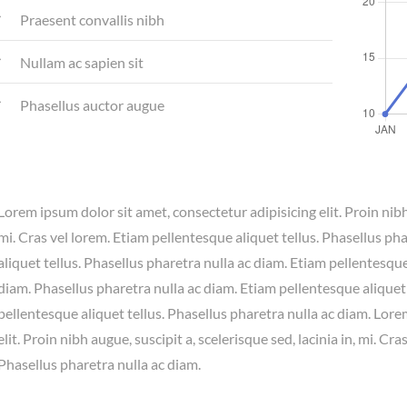
Praesent convallis nibh
Nullam ac sapien sit
Phasellus auctor augue
Lorem ipsum dolor sit amet, consectetur adipisicing elit. Proin nibh 
mi. Cras vel lorem. Etiam pellentesque aliquet tellus. Phasellus ph
aliquet tellus. Phasellus pharetra nulla ac diam. Etiam pellentesque
diam. Phasellus pharetra nulla ac diam. Etiam pellentesque aliquet 
pellentesque aliquet tellus. Phasellus pharetra nulla ac diam. Lore
elit. Proin nibh augue, suscipit a, scelerisque sed, lacinia in, mi. Cr
Phasellus pharetra nulla ac diam.